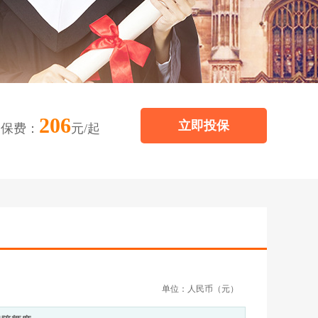
206
立即投保
保费：
元/起
单位：人民币（元）