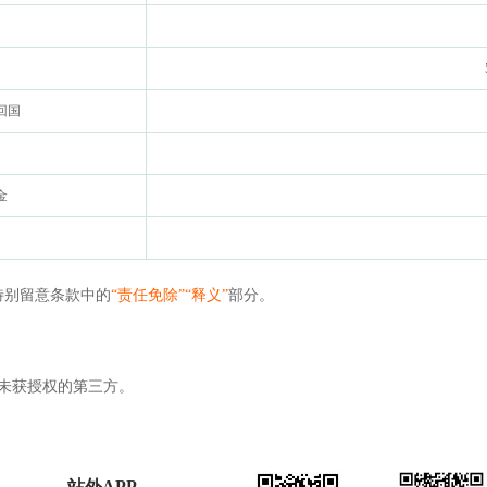
回国
金
特别留意条款中的
“责任免除”“释义”
部分。
未获授权的第三方。
站外APP