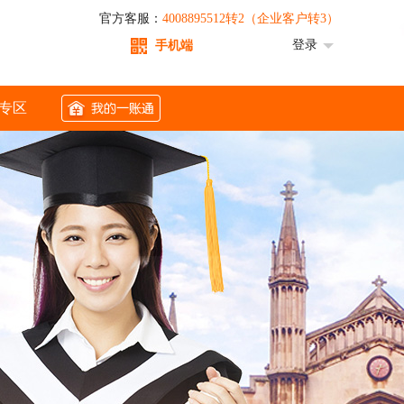
官方客服：
4008895512转2（企业客户转3）
登录
手机端
专区