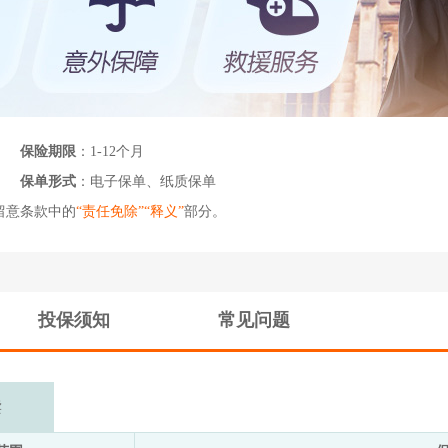
保险期限
：1-12个月
保单形式
：电子保单、纸质保单
留意条款中的
“责任免除”“释义”
部分。
投保须知
常见问题
读