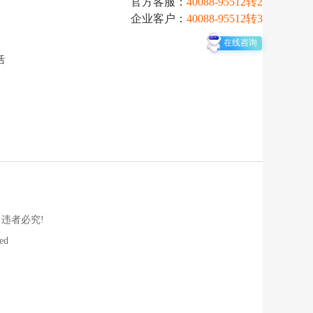
官方客服：
40088-95512转2
企业客户：
40088-95512转3
在线咨询
活
违者必究!
ved