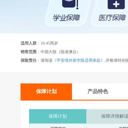
适用人群
：10-45周岁
销售范围
：中国大陆（除港澳台）
保险责任
：请阅读
《平安境外留学险适用条款》
,并敬请特别
保障计划
产品特色
保障计划
保障详情解