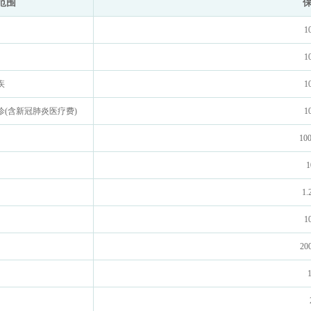
范围
1
1
疾
1
(含新冠肺炎医疗费)
1
10
1
1.
1
20