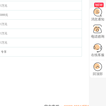
1万元
5000元
消息通知
1万元
1万元
电话咨询
1万元
专享
在线客服
回顶部