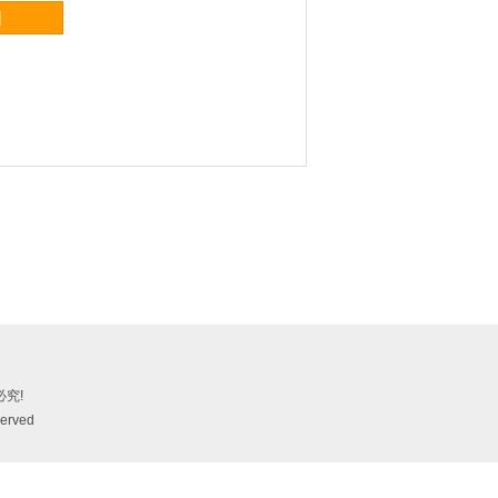
询
究!
erved