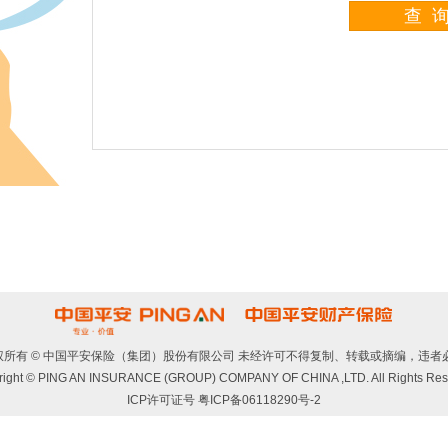
查 
权所有 © 中国平安保险（集团）股份有限公司 未经许可不得复制、转载或摘编，违者必
right © PING AN INSURANCE (GROUP) COMPANY OF CHINA ,LTD. All Rights Res
ICP许可证号 粤ICP备06118290号-2