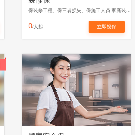
保装修工程、保三者损失、保施工人员 家庭装修、商用装修都能保
0
/人起
立即投保