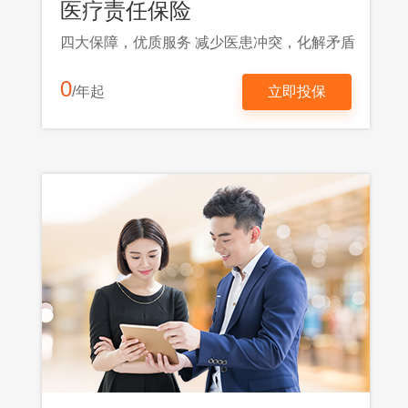
医疗责任保险
四大保障，优质服务 减少医患冲突，化解矛盾
0
/年起
立即投保