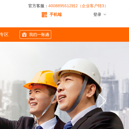
官方客服：
4008895512转2（企业客户转3）
手机端
登录
专区