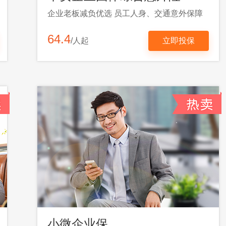
企业老板减负优选 员工人身、交通意外保障
64.4
/人起
立即投保
小微企业保