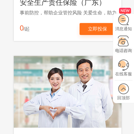
安全生产责任保险（广东）
事前防控，帮助企业管控风险 关爱生命，助力安全生产
0
消息通知
/起
立即投保
电话咨询
在线客服
回顶部