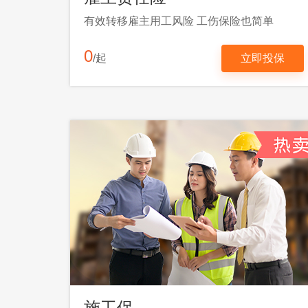
有效转移雇主用工风险 工伤保险也简单
0
/起
立即投保
施工保