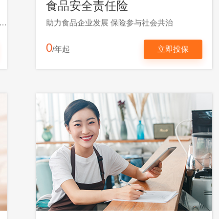
食品安全责任险
讼负累，降低保全风险 加快保全时效，法院出单率高
助力食品企业发展 保险参与社会共治
0
/年起
立即投保