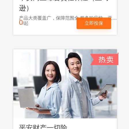
逊）
产品大类覆盖广，保障范围全 服务响应快，亚马逊跨境卖家必备
0
/起
立即投保
平安财产一切险