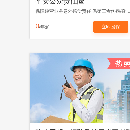
平安公众责任险
保障经营业务意外赔偿责任 保第三者伤残/身故/医疗/财
0
/年起
立即投保