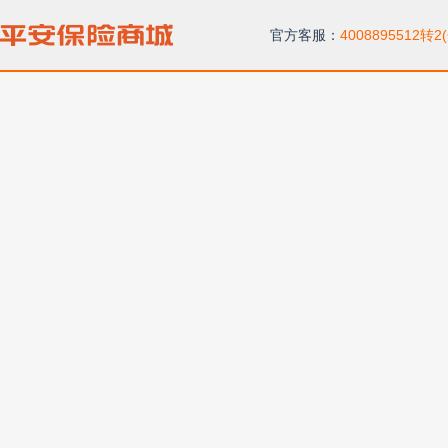
官方客服：
4008895512转