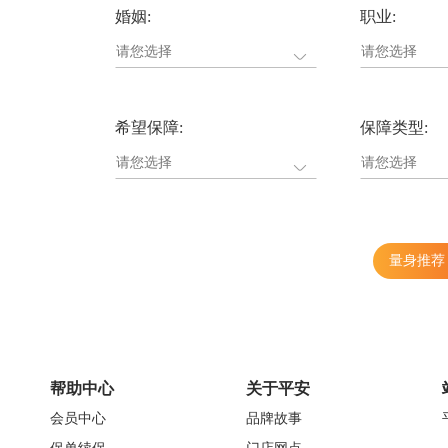
婚姻:
职业:
希望保障:
保障类型:
量身推荐
帮助中心
关于平安
会员中心
品牌故事