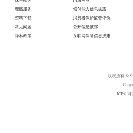
保单续保
门店网点
理赔服务
偿付能力信息披露
资料下载
消费者保护监管评价
常见问题
公开信息披露
隐私政策
互联网保险信息披露
版权所有 ©
Copyr
ICP许可证