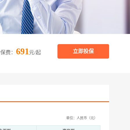
691
立即投保
保费：
元/起
单位：人民币（元）