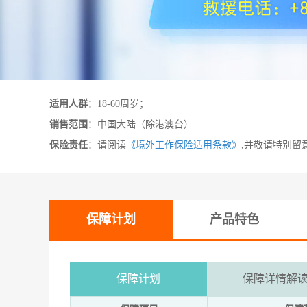
适用人群
：18-60周岁；
销售范围
：中国大陆（除港澳台）
保险责任
：请阅读
《境外工作保险适用条款》
,并敬请特别留
保障计划
产品特色
保障计划
保障详情解