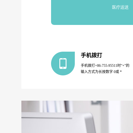
医疗运送
手机拨打
手机拨打+86-755-95511时“+”的
输入方式为长按数字 0或 *