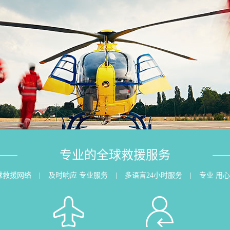
专业的全球救援服务
球救援网络
|
及时响应 专业服务
|
多语言24小时服务
|
专业 用心