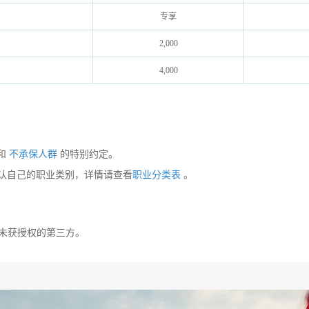
专享
2,000
4,000
和
不承保人群
的特别约定。
确认自己的职业类别，详情请查看
职业分类表
。
未获授权的第三方。