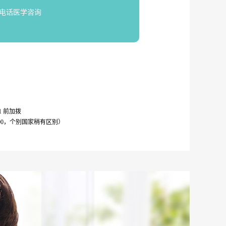
电话医学咨询
11 前加拨
00，个别国家稍有区别）