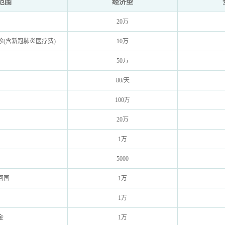
范围
经济型
20万
(含新冠肺炎医疗费)
10万
50万
80/天
100万
20万
1万
5000
回国
1万
1万
金
1万