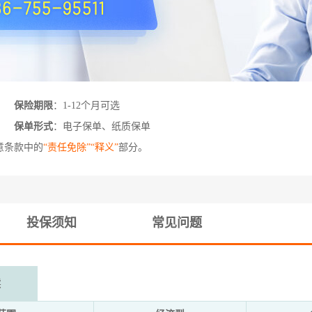
保险期限
：1-12个月可选
保单形式
：电子保单、纸质保单
意条款中的
“责任免除”“释义”
部分。
投保须知
常见问题
读