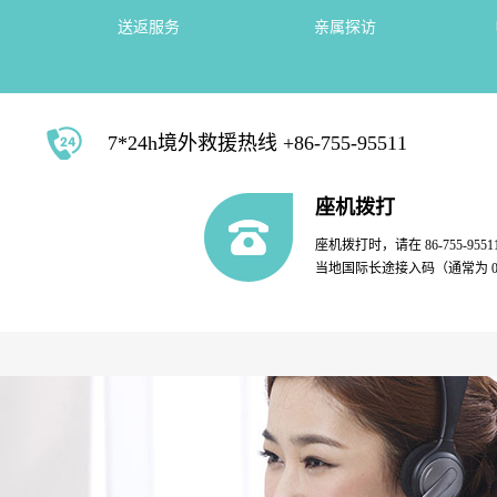
送返服务
亲属探访
7*24h境外救援热线 +86-755-95511
座机拨打
座机拨打时，请在 86-755-955
当地国际长途接入码（通常为 