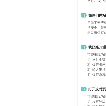
支付。 3
在你们网站
目前平安严
常安全。您
您妥善保存
我已经开通
可能出现的
1）支付金
2）银行卡
3）输入银
4）银行系统
打开支付页
可能出现的
1）没有升级