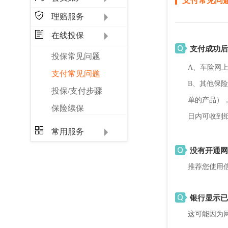
支付常见问
理赔服务
在线投保
支付成功后
投保常见问题
A、车险网
支付常见问题
B、其他保
投保/支付步骤
单的产品），
保险续保
日内可收到
常用服务
没有开通网
推荐您使用
银行显示已
这可能因为