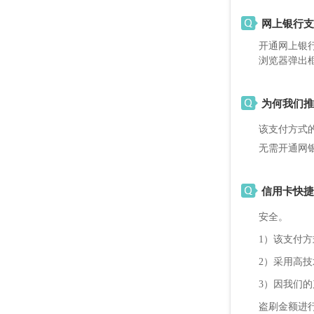
网上银行支
开通网上银
浏览器弹出
为何我们推
该支付方式
无需开通网
信用卡快捷
安全。
1）该支付
2）采用高
3）因我们
盗刷金额进