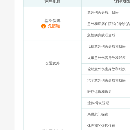
保障项目
保障范
意外伤害身故、残疾
基础保障
意外和疾病住院和门急诊(含
免赔额
急性病身故或全残
飞机意外伤害身故和残疾
火车意外伤害身故和残疾
交通意外
轮船意外伤害身故和残疾
汽车意外伤害身故和残疾
医疗运送和送返
遗体/骨灰送返
亲属慰问探访
休养期的饭店住宿