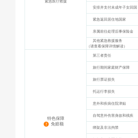
紧急医疗救援
安排并支付未成年子女回国
紧急返回居住地国家
亲属前往处理后事保险金
其他紧急救援服务
（请查看保障详情解读）
第三者责任
旅行期间家庭财产保障
旅行票证损失
托运行李损失
意外和疾病住院津贴
自驾意外伤害身故和残疾
特色保障
免赔额
绑架及非法拘禁