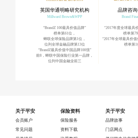
英国华通明略研究机构
品牌咨询
Millward Brown&WPP
Brand Fin
“BrandZ 100最具价值品牌”
“2017年度全球最具价
榜单第61位，
榜单第7
蝉联全球保险品牌第1位，
“2017年全球最具价值
位列全球金融品牌第13位
榜单第1
“BrandZ最具价值中国品牌100强”
前8，蝉联中国保险行业第一品牌，
位列中国金融业前三
关于平安
保险资料
关于平安
会员账户
保险服务
品牌故事
常见问题
资料下载
门店网点