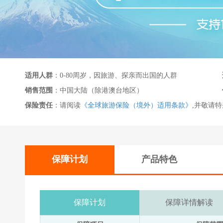
适用人群
：0-80周岁，因旅游、探亲而出国的人群
销售范围
：中国大陆（除港澳台地区）
保险责任
：请阅读
《全球旅游保险（境外）适用条款》
,并敬请
保障计划
产品特色
保障计划
保障详情解读