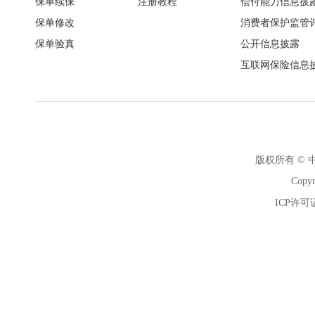
保单续保
注册教程
偿付能力信息披
保单修改
消费者保护监管
保单验真
公开信息披露
互联网保险信息
版权所有 ©
Copyr
ICP许可证