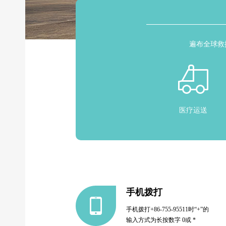
遍布全球救
医疗运送
手机拨打
手机拨打+86-755-95511时“+”的
输入方式为长按数字 0或 *