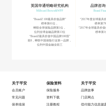
英国华通明略研究机构
品牌咨询
Millward Brown&WPP
Brand Fin
“BrandZ 100最具价值品牌”
“2017年度全球最具价
榜单第61位，
榜单第7
蝉联全球保险品牌第1位，
“2017年全球最具价值
位列全球金融品牌第13位
榜单第1
“BrandZ最具价值中国品牌100强”
前8，蝉联中国保险行业第一品牌，
位列中国金融业前三
关于平安
保险资料
关于平安
会员账户
保险服务
品牌故事
常见问题
资料下载
门店网点
保单续保
注册教程
偿付能力信息披