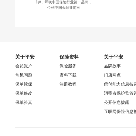
前8，蝉联中国保险行业第一品牌，
位列中国金融业前三
关于平安
保险资料
关于平安
会员账户
保险服务
品牌故事
常见问题
资料下载
门店网点
保单续保
注册教程
偿付能力信息披
保单修改
消费者保护监管
保单验真
公开信息披露
互联网保险信息