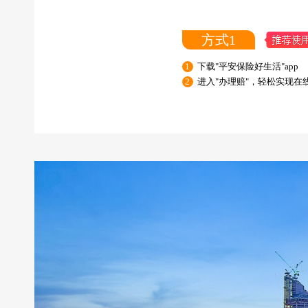
方式1
1
下载"平安保险好生活"app
2
进入"办理赔"，轻松实现在