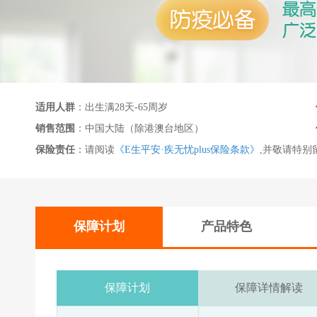
适用人群
：出生满28天-65周岁
销售范围
：中国大陆（除港澳台地区）
保险责任
：请阅读
《E生平安·疾无忧plus保险条款》
,并敬请特别
保障计划
产品特色
保障计划
保障详情解读