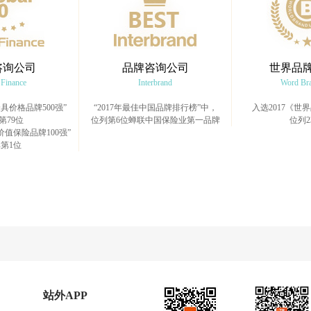
咨询公司
品牌咨询公司
世界品
 Finance
Interbrand
Word Br
最具价格品牌500强”
“2017年最佳中国品牌排行榜”中，
入选2017《世
第79位
位列第6位蝉联中国保险业第一品牌
位列2
价值保险品牌100强”
第1位
站外APP