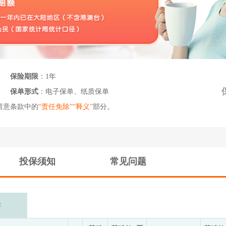
保险期限
：1年
保单形式
：电子保单、纸质保单
留意条款中的
“责任免除”“释义”
部分。
投保须知
常见问题
读