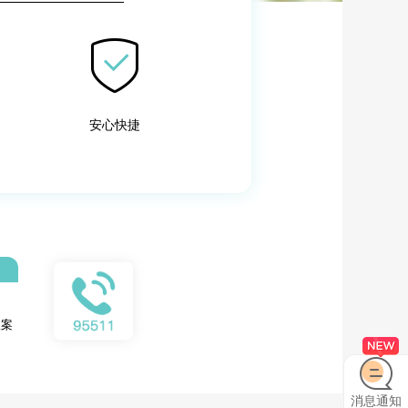
安心快捷
报案
消息通知