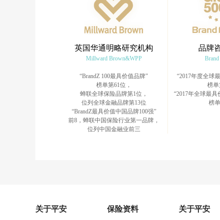
英国华通明略研究机构
品牌
Millward Brown&WPP
Brand
“BrandZ 100最具价值品牌”
“2017年度全球
榜单第61位，
榜单
蝉联全球保险品牌第1位，
“2017年全球最具
位列全球金融品牌第13位
榜单
“BrandZ最具价值中国品牌100强”
前8，蝉联中国保险行业第一品牌，
位列中国金融业前三
关于平安
保险资料
关于平安