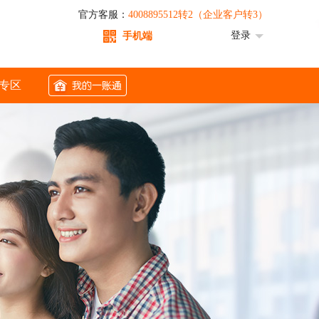
官方客服：
4008895512转2（企业客户转3）
登录
手机端
专区