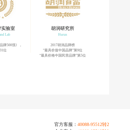
牌实验室
胡润研究所
and Lab
Hurun
界品牌500强》，
2017胡润品牌榜
31位
“最具价值中国品牌”第9位
“最具价格中国民营品牌”第5位
官方客服：
40088-95512转2