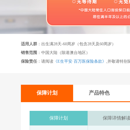
适用人群
：出生满28天-60周岁（包含28天及60周岁）
销售范围
：中国大陆（除港澳台地区）
保险责任
：请阅读
《E生平安·百万医保险条款》
,并敬请特别
保障计划
产品特色
保障计划
保障详情解