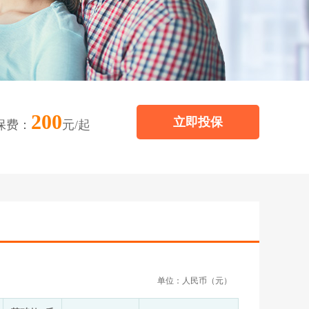
200
立即投保
保费：
元/起
单位：人民币（元）