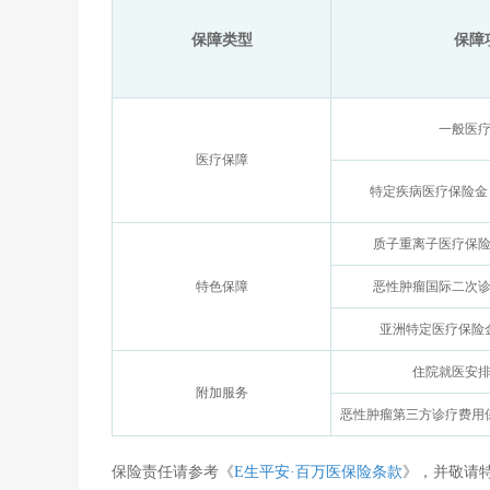
保障类型
保障
一般医
医疗保障
特定疾病医疗保险金
质子重离子医疗保险
特色保障
恶性肿瘤国际二次诊
亚洲特定医疗保险
住院就医安
附加服务
恶性肿瘤第三方诊疗费用
保险责任请参考《
E生平安·百万医保险条款
》，并敬请