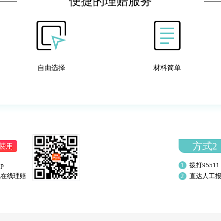
便捷的理赔服务
自由选择
材料简单
方式2
p
1
拨打95511
现在线理赔
2
直达人工