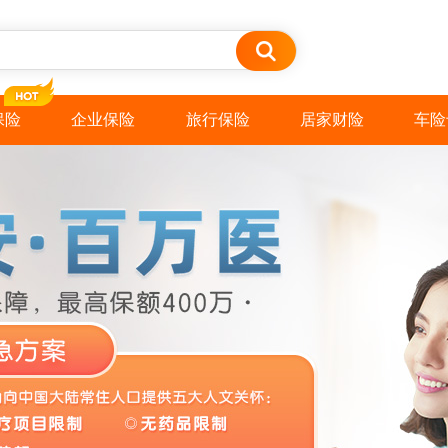
保险
企业保险
旅行保险
居家财险
车险