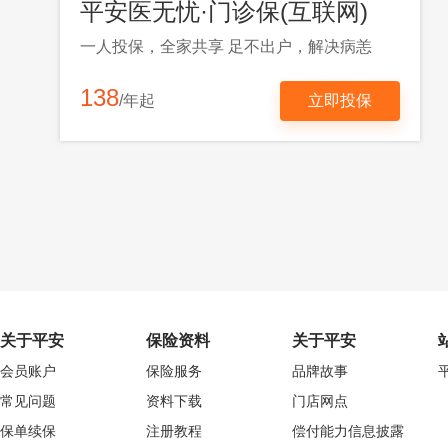
平安医无忧·门诊保(互联网)
一人投保，全家共享 足不出户，解决病恙
138
/年起
立即投保
关于平安
保险资料
关于平安
会员账户
保险服务
品牌故事
常见问题
资料下载
门店网点
保单续保
注册教程
偿付能力信息披露