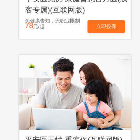
客专属)(互联网版)
免健康告知，无职业限制
78
元/起
立即投保
平安医无忧·重疾保(互联网版)