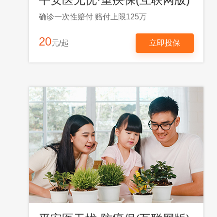
确诊一次性赔付 赔付上限125万
20
元/起
立即投保