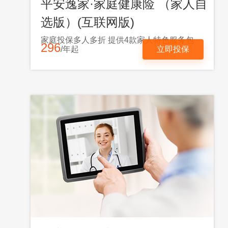
平安逸家·家庭健康险 （家人自
选版）(互联网版)
家庭投保多人多折 提供4款家人特色服务包
296
/年起
立即投保