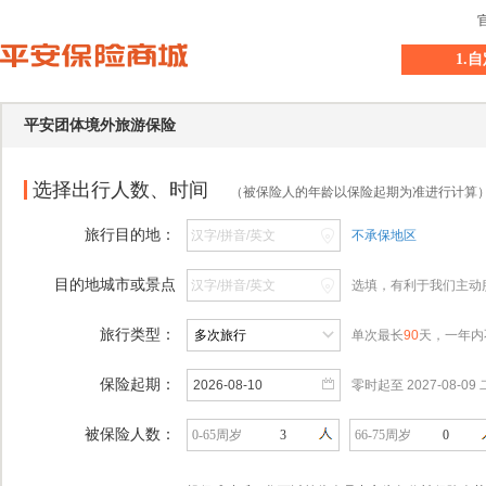
1.
平安团体境外旅游保险
选择出行人数、时间
（被保险人的年龄以保险起期为准进行计算
旅行目的地：
不承保地区
目的地城市或景点
选填，有利于我们主动
旅行类型：
单次最长
90
天，一年内
保险起期：
零时起
至
2027-08-09
被保险人数：