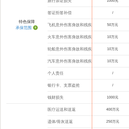
旅行票证损失
1000元
签证拒签补偿
/
特色保障
飞机意外伤害身故和残疾
50万元
承保范围
火车意外伤害身故和残疾
10万元
轮船意外伤害身故和残疾
10万元
汽车意外伤害身故和残疾
10万元
个人责任
/
银行卡、支票盗抢
/
钱财损失
1000元
医疗运送和送返
400万元
遗体/骨灰送返
250万元