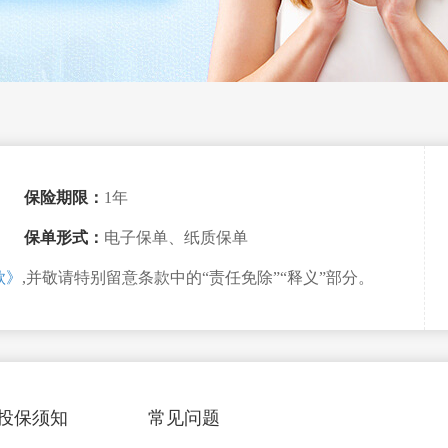
保险期限：
1年
保单形式：
电子保单、纸质保单
款》
,并敬请特别留意条款中的“责任免除”“释义”部分。
投保须知
常见问题