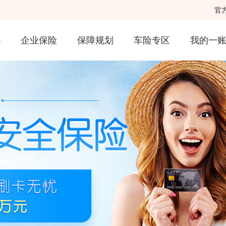
官
选
企业保险
保障规划
车险专区
我的一