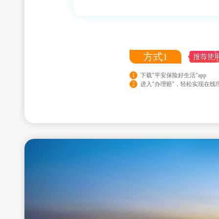
方式1
1
下载"平安保险好生活"app
2
进入"办理赔"，轻松实现在线