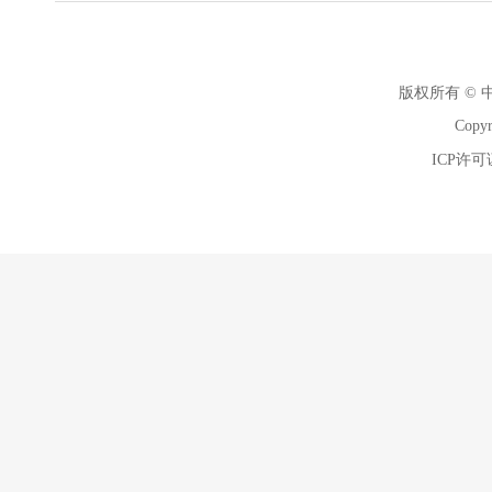
版权所有 ©
Copyr
ICP许可证