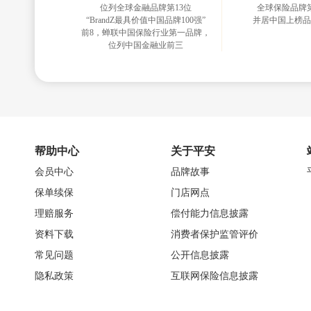
位列全球金融品牌第13位
全球保险品牌
“BrandZ最具价值中国品牌100强”
并居中国上榜品
前8，蝉联中国保险行业第一品牌，
位列中国金融业前三
帮助中心
关于平安
会员中心
品牌故事
保单续保
门店网点
理赔服务
偿付能力信息披露
资料下载
消费者保护监管评价
常见问题
公开信息披露
隐私政策
互联网保险信息披露