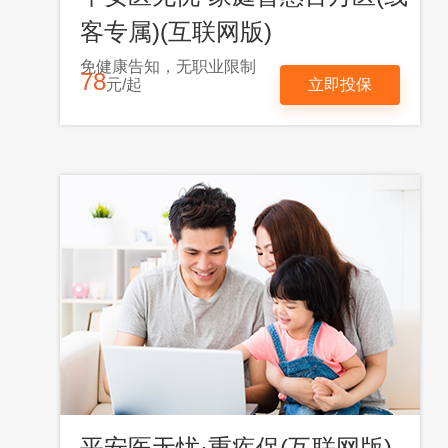
客专属)(互联网版)
免健康告知，无职业限制
78
元/起
立即投保
平安医无忧·重疾保(互联网版)