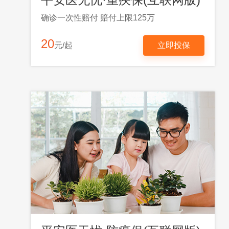
确诊一次性赔付 赔付上限125万
20
元/起
立即投保