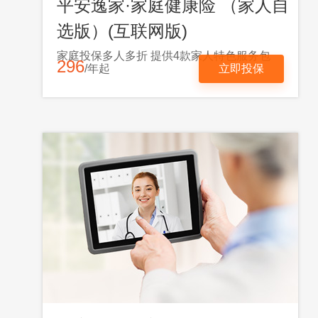
平安逸家·家庭健康险 （家人自
选版）(互联网版)
家庭投保多人多折 提供4款家人特色服务包
296
/年起
立即投保