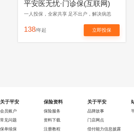
平安医无忧·门诊保(互联网)
一人投保，全家共享 足不出户，解决病恙
138
/年起
立即投保
关于平安
保险资料
关于平安
会员账户
保险服务
品牌故事
常见问题
资料下载
门店网点
保单续保
注册教程
偿付能力信息披露