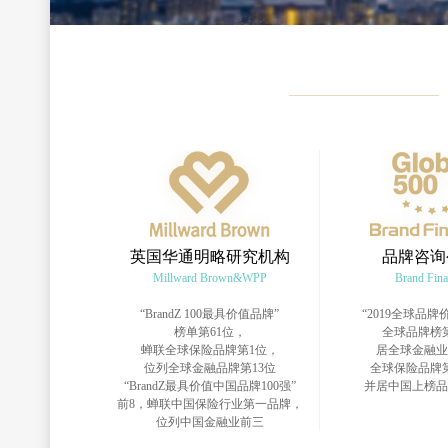
英国华通明略研究机构
品牌咨询
Millward Brown&WPP
Brand Fin
“BrandZ 100最具价值品牌”
“2019全球品牌价
榜单第61位，
全球品牌榜第
蝉联全球保险品牌第1位，
居全球金融业
位列全球金融品牌第13位
全球保险品牌
“BrandZ最具价值中国品牌100强”
并居中国上榜品
前8，蝉联中国保险行业第一品牌，
位列中国金融业前三