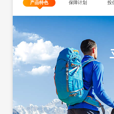
产品特色
保障计划
投