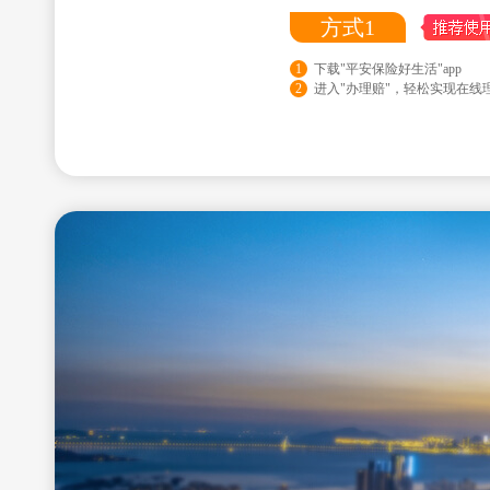
方式1
1
下载"平安保险好生活"app
2
进入"办理赔"，轻松实现在线