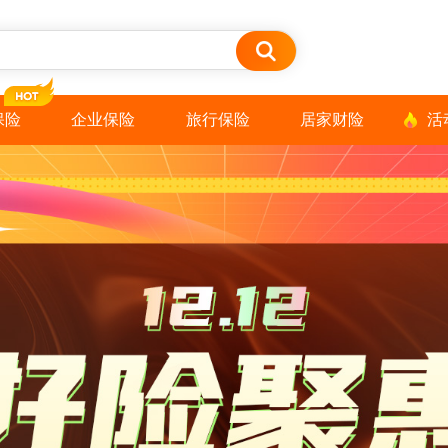
保险
企业保险
旅行保险
居家财险
活