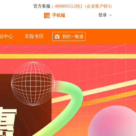
官方客服：
4008895512转2（企业客户转3）
登录
手机端
动中心
车险专区