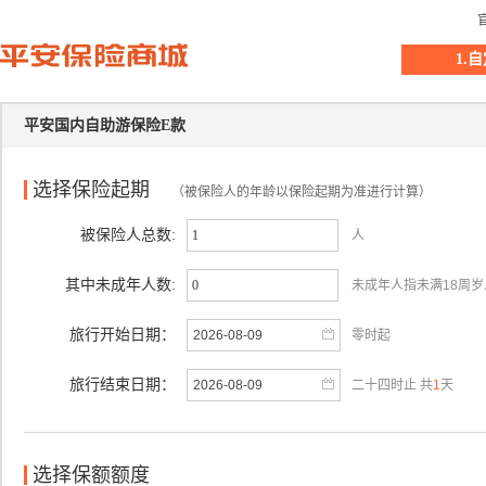
1.
平安国内自助游保险E款
选择保险起期
（被保险人的年龄以保险起期为准进行计算）
被保险人总数:
人
其中未成年人数:
未成年人指未满18周岁
旅行开始日期：
零时起
旅行结束日期：
二十四时止 共
1
天
选择保额额度