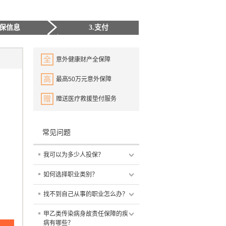
投保信息
3.支付
全
意外健康财产全保障
高
最高50万元意外保障
赠
赠送医疗救援垫付服务
常见问题
我可以为多少人投保？
如何选择职业类别？
找不到自己从事的职业怎么办？
甲乙类传染病身故责任保障的疾
病有哪些？