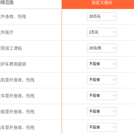
保障范围
自定义报价
意外身故、伤残
意外医疗
住院误工津贴
救护车费用报销
飞机意外身故、伤残
火车意外身故、伤残
轮船意外身故、伤残
汽车意外身故、伤残