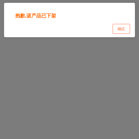
抱歉,该产品已下架
确定