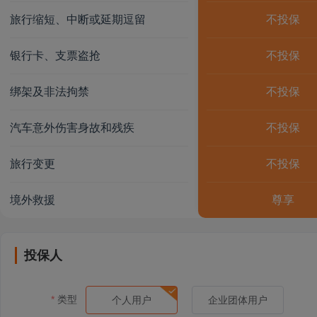
旅行缩短、中断或延期逗留
不投保
银行卡、支票盗抢
不投保
绑架及非法拘禁
不投保
汽车意外伤害身故和残疾
不投保
旅行变更
不投保
境外救援
尊享
投保人
类型
个人用户
企业团体用户