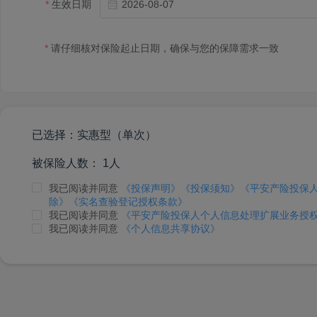
生效日期
请仔细核对保险起止日期，确保与您的保障需求一致
已选择：
实惠型（单次）
被保险人数：
1人
我已阅读并同意
《投保声明》
《投保须知》
《平安产险投保
除》
《实名查验登记授权条款》
我已阅读并同意
《平安产险投保人个人信息处理扩展业务授
我已阅读并同意
《个人信息共享协议》